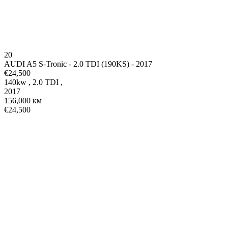
20
AUDI A5 S-Tronic - 2.0 TDI (190KS) - 2017
€24,500
140kw
,
2.0 TDI
,
2017
156,000 км
€24,500