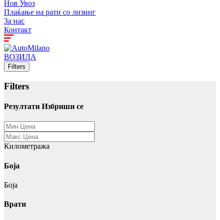
Нов Увоз
Плаќање на рати со лизинг
За нас
Контакт
ВОЗИЛА
Filters
Filters
Резултати
Избриши се
Километража
Боја
Боја
Врати