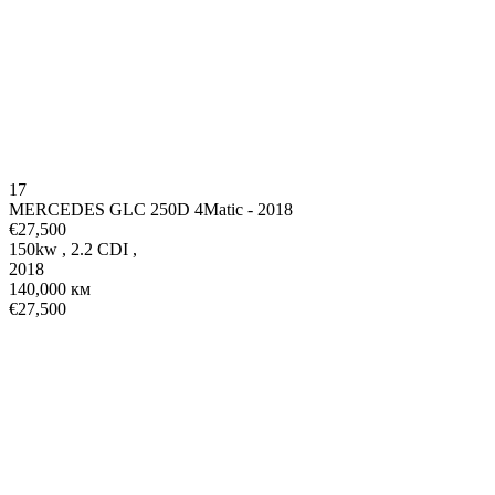
17
MERCEDES GLC 250D 4Matic - 2018
€27,500
150kw
,
2.2 CDI
,
2018
140,000 км
€27,500