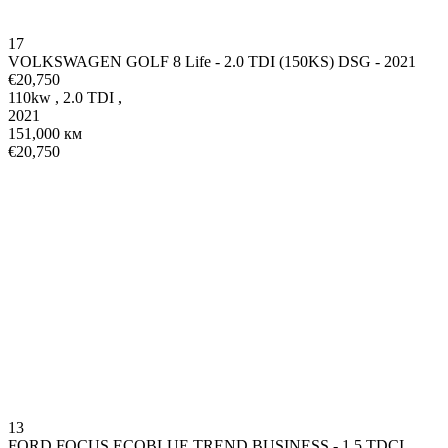
17
VOLKSWAGEN GOLF 8 Life - 2.0 TDI (150KS) DSG - 2021
€20,750
110kw
,
2.0 TDI
,
2021
151,000 км
€20,750
13
FORD FOCUS ECOBLUE TREND BUSINESS - 1.5 TDCI