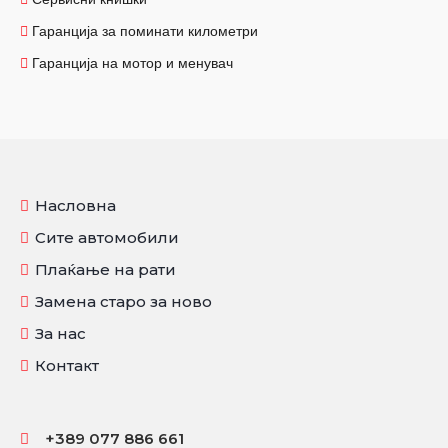
Гаранција за поминати километри
Гаранција на мотор и менувач
Насловна
Сите автомобили
Плаќање на рати
Замена старо за ново
За нас
Контакт
+389 077 886 661