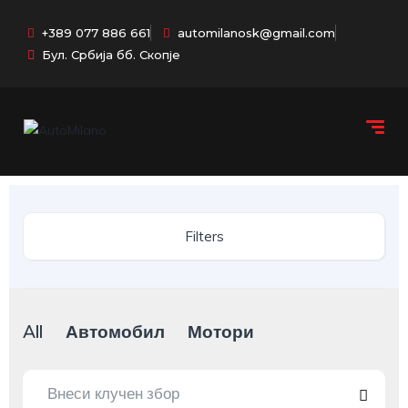
+389 077 886 661
automilanosk@gmail.com
Бул. Србија бб. Скопје
Filters
All
Автомобил
Мотори