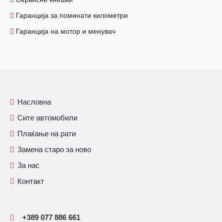
Гаранција за поминати километри
Гаранција на мотор и менувач
Насловна
Сите автомобили
Плаќање на рати
Замена старо за ново
За нас
Контакт
+389 077 886 661