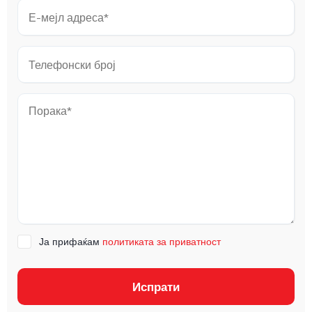
Ја прифаќам
политиката за приватност
Испрати