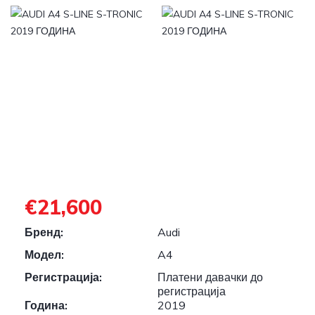
€21,600
Бренд:
Audi
Модел:
A4
Регистрација:
Платени давачки до
регистрација
Година:
2019