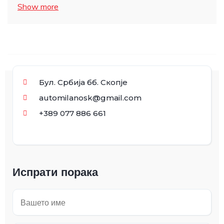
Show more
Бул. Србија бб. Скопје
automilanosk@gmail.com
+389 077 886 661
Испрати порака