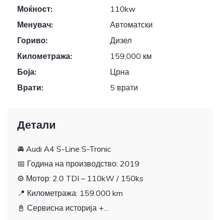
Моќност:
110kw
Менувач:
Автоматски
Гориво:
Дизел
Километража:
159,000 км
Боја:
Црна
Врати:
5 врати
Детали
🚘 Audi A4 S-Line S-Tronic
📅 Година на производство: 2019
⚙️ Мотор: 2.0 TDI – 110kW / 150ks
📍 Километража: 159.000 km
📓 Сервисна историја +…