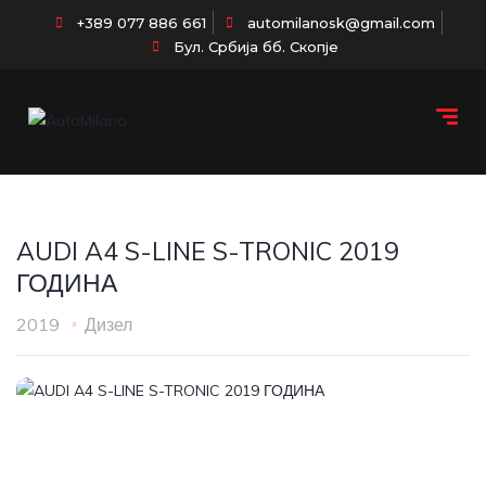
+389 077 886 661
automilanosk@gmail.com
Бул. Србија бб. Скопје
AUDI A4 S-LINE S-TRONIC 2019
ГОДИНА
2019
Дизел