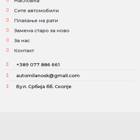
Насловна
Сите автомобили
Плаќање на рати
Замена старо за ново
За нас
Контакт
+389 077 886 661
automilanosk@gmail.com
Бул. Србија бб. Скопје