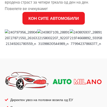
вродена страст за четири тркала од ден на ден.
Повелете ве очекуваме!
КОН СИТЕ АВТОМОБИЛИ
Директен увоз на половни возила од ЕУ