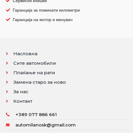
Сервисни книшки
Гаранција за поминати километри
Гаранција на мотор и менувач
Насловна
Сите автомобили
Плаќање на рати
Замена старо за ново
За нас
Контакт
+389 077 886 661
automilanosk@gmail.com