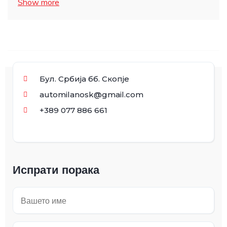
Show more
Бул. Србија бб. Скопје
automilanosk@gmail.com
+389 077 886 661
Испрати порака