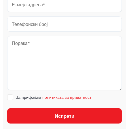
Ја прифаќам
политиката за приватност
Испрати