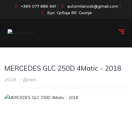
+389 077 886 661
automilanosk@gmail.com
Бул. Србија бб. Скопје
MERCEDES GLC 250D 4Matic - 2018
2018
Дизел