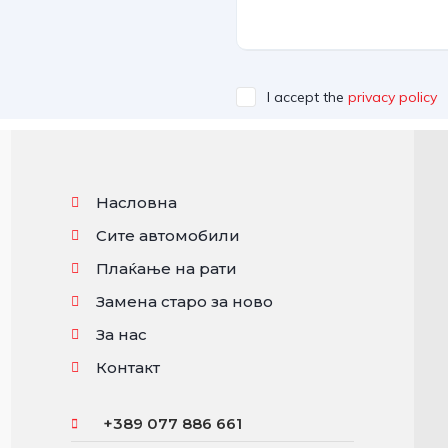
I accept the
privacy policy
Насловна
Сите автомобили
Плаќање на рати
Замена старо за ново
За нас
Контакт
+389 077 886 661