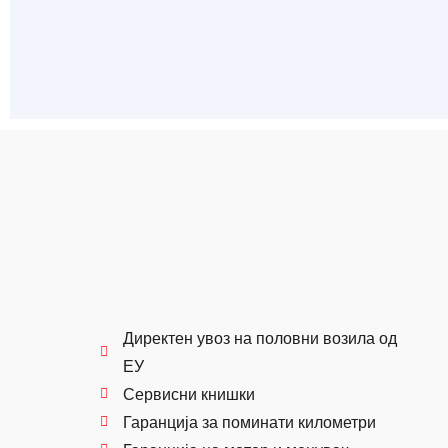
Директен увоз на половни возила од
ЕУ
Сервисни книшки
Гаранција за поминати километри