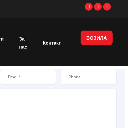
ВОЗИЛА
ти
За
Контакт
нас