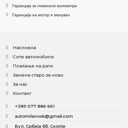
Гаранција за поминати километри
Гаранција на мотор и менувач
Насловна
Сите автомобили
Плаќање на рати
Замена старо за ново
За нас
Контакт
+389 077 886 661
automilanosk@gmail.com
Бул. Србија бб. Скопје