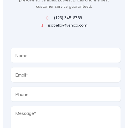
pre-owned vehicles. Lowest prices and the best
customer service guaranteed.
(123) 345-6789
isabella@vehica.com