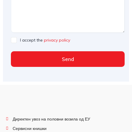
I accept the
privacy policy
Send
Директен увоз на половни возила од ЕУ
Сервисни книшки