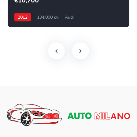
€10,700
2012
134,000 км
Audi