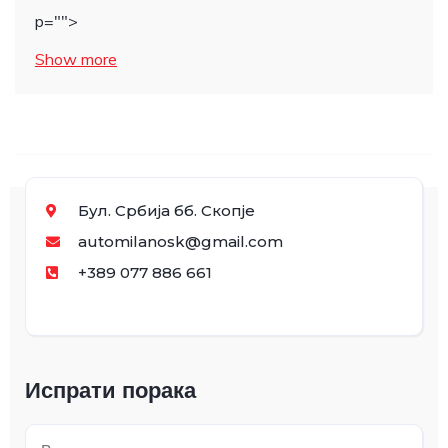
p="">
Show more
Бул. Србија бб. Скопје
automilanosk@gmail.com
+389 077 886 661
Испрати порака