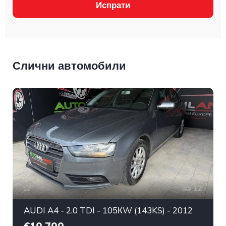
Испрати
Слични автомобили
12
AUDI A4 - 2.0 TDI - 105КW (143KS) - 2012