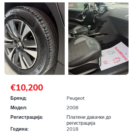
€10,200
Бренд:
Peugeot
Модел:
2008
Регистрација:
Платени давачки до
регистрација
Година:
2018