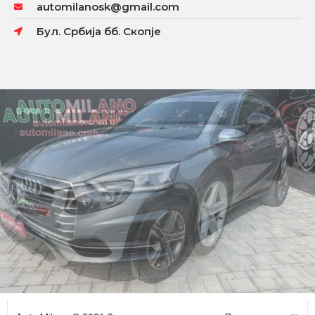
automilanosk@gmail.com
Бул. Србија бб. Скопје