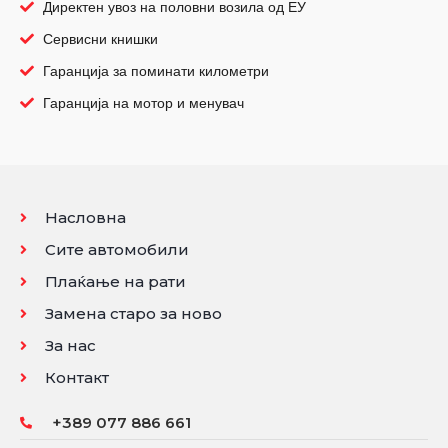
Директен увоз на половни возила од ЕУ
Сервисни книшки
Гаранција за поминати километри
Гаранција на мотор и менувач
Насловна
Сите автомобили
Плаќање на рати
Замена старо за ново
За нас
Контакт
+389 077 886 661