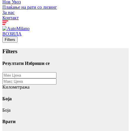
Нов Увоз
Плаќање на рати со лизинг
За нас
Контакт
ВОЗИЛА
Filters
Filters
Резултати
Избриши се
Километража
Боја
Боја
Врати