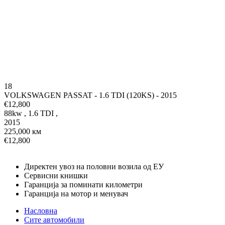
18
VOLKSWAGEN PASSAT - 1.6 TDI (120KS) - 2015
€12,800
88kw
,
1.6 TDI
,
2015
225,000 км
€12,800
Директен увоз на половни возила од ЕУ
Сервисни книшки
Гаранција за поминати километри
Гаранција на мотор и менувач
Насловна
Сите автомобили